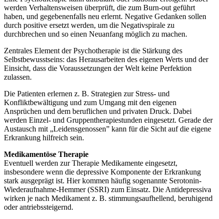
werden Verhaltensweisen überprüft, die zum Burn-out geführt
haben, und gegebenenfalls neu erlernt. Negative Gedanken sollen
durch positive ersetzt werden, um die Negativspirale zu
durchbrechen und so einen Neuanfang möglich zu machen.
Zentrales Element der Psychotherapie ist die Stärkung des
Selbstbewusstseins: das Herausarbeiten des eigenen Werts und der
Einsicht, dass die Voraussetzungen der Welt keine Perfektion
zulassen.
Die Patienten erlernen z. B. Strategien zur Stress- und
Konfliktbewältigung und zum Umgang mit den eigenen
Ansprüchen und dem beruflichen und privaten Druck. Dabei
werden Einzel- und Gruppentherapiestunden eingesetzt. Gerade der
Austausch mit „Leidensgenossen” kann für die Sicht auf die eigene
Erkrankung hilfreich sein.
Medikamentöse Therapie
Eventuell werden zur Therapie Medikamente eingesetzt,
insbesondere wenn die depressive Komponente der Erkrankung
stark ausgeprägt ist. Hier kommen häufig sogenannte Serotonin-
Wiederaufnahme-Hemmer (SSRI) zum Einsatz. Die Antidepressiva
wirken je nach Medikament z. B. stimmungsaufhellend, beruhigend
oder antriebssteigernd.