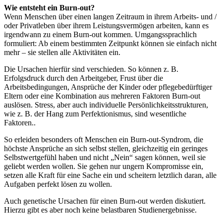
Wie entsteht ein Burn-out?
Wenn Menschen über einen langen Zeitraum in ihrem Arbeits- und /
oder Privatleben über ihrem Leistungsvermögen arbeiten, kann es
irgendwann zu einem Burn-out kommen. Umgangssprachlich
formuliert: Ab einem bestimmten Zeitpunkt können sie einfach nicht
mehr – sie stellen alle Aktivitäten ein.
Die Ursachen hierfür sind verschieden. So können z. B.
Erfolgsdruck durch den Arbeitgeber, Frust über die
Arbeitsbedingungen, Ansprüche der Kinder oder pflegebedürftiger
Eltern oder eine Kombination aus mehreren Faktoren Burn-out
auslösen. Stress, aber auch individuelle Persönlichkeitsstrukturen,
wie z. B. der Hang zum Perfektionismus, sind wesentliche
Faktoren..
So erleiden besonders oft Menschen ein Burn-out-Syndrom, die
höchste Ansprüche an sich selbst stellen, gleichzeitig ein geringes
Selbstwertgefühl haben und nicht „Nein“ sagen können, weil sie
geliebt werden wollen. Sie gehen nur ungern Kompromisse ein,
setzen alle Kraft für eine Sache ein und scheitern letztlich daran, alle
Aufgaben perfekt lösen zu wollen.
Auch genetische Ursachen für einen Burn-out werden diskutiert.
Hierzu gibt es aber noch keine belastbaren Studienergebnisse.