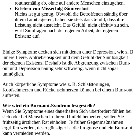
routinemäßig ab, ohne auf andere Menschen einzugehen.
Erleben von Misserfolg /Sinnverlust
Nichts ist gut genug. Obwohl die Betroffenen ständig über
ihrem Limit agieren, haben sie stets das Gefühl, dass ihre
Leistung nicht ausreicht. Das Gefühl, nicht effektiv zu sein,
wirft Sinnfragen nach der eigenen Arbeit, der eigenen
Existenz auf.
Einige Symptome decken sich mit denen einer Depression, wie z. B.
innere Leere, Antriebslosigkeit und dem Gefühl der Sinnlosigkeit
der eigenen Existenz. Deshalb ist die Abgrenzung zwischen Burn-
out und Depression häufig sehr schwierig, wenn nicht sogar
unmöglich.
Auch körperliche Symptome wie z. B. Schlafstörungen,
Kopfschmerzen und Rückenschmerzen können bei einem Burn-out
auftreten.
Wie wird ein Burn-out-Syndrom festgestellt?
Wenn Sie Symptome eines dauerhaften Sich-überfordert-fühlen bei
sich oder bei Menschen in Ihrem Umfeld bemerken, sollten Sie
frühzeitig ärztlichen Rat einholen. Je früher Gegenmaßnahmen
ergriffen werden, desto günstiger ist die Prognose und ein Burn-out
kann vermieden werden.