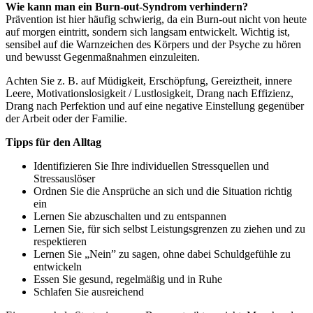
Wie kann man ein Burn-out-Syndrom verhindern?
Prävention ist hier häufig schwierig, da ein Burn-out nicht von heute
auf morgen eintritt, sondern sich langsam entwickelt. Wichtig ist,
sensibel auf die Warnzeichen des Körpers und der Psyche zu hören
und bewusst Gegenmaßnahmen einzuleiten.
Achten Sie z. B. auf Müdigkeit, Erschöpfung, Gereiztheit, innere
Leere, Motivationslosigkeit / Lustlosigkeit, Drang nach Effizienz,
Drang nach Perfektion und auf eine negative Einstellung gegenüber
der Arbeit oder der Familie.
Tipps für den Alltag
Identifizieren Sie Ihre individuellen Stressquellen und
Stressauslöser
Ordnen Sie die Ansprüche an sich und die Situation richtig
ein
Lernen Sie abzuschalten und zu entspannen
Lernen Sie, für sich selbst Leistungsgrenzen zu ziehen und zu
respektieren
Lernen Sie „Nein” zu sagen, ohne dabei Schuldgefühle zu
entwickeln
Essen Sie gesund, regelmäßig und in Ruhe
Schlafen Sie ausreichend