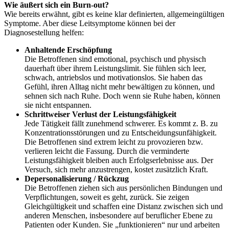
Wie äußert sich ein Burn-out?
Wie bereits erwähnt, gibt es keine klar definierten, allgemeingültigen
Symptome. Aber diese Leitsymptome können bei der
Diagnosestellung helfen:
Anhaltende Erschöpfung
Die Betroffenen sind emotional, psychisch und physisch
dauerhaft über ihrem Leistungslimit. Sie fühlen sich leer,
schwach, antriebslos und motivationslos. Sie haben das
Gefühl, ihren Alltag nicht mehr bewältigen zu können, und
sehnen sich nach Ruhe. Doch wenn sie Ruhe haben, können
sie nicht entspannen.
Schrittweiser Verlust der Leistungsfähigkeit
Jede Tätigkeit fällt zunehmend schwerer. Es kommt z. B. zu
Konzentrationsstörungen und zu Entscheidungsunfähigkeit.
Die Betroffenen sind extrem leicht zu provozieren bzw.
verlieren leicht die Fassung. Durch die verminderte
Leistungsfähigkeit bleiben auch Erfolgserlebnisse aus. Der
Versuch, sich mehr anzustrengen, kostet zusätzlich Kraft.
Depersonalisierung / Rückzug
Die Betroffenen ziehen sich aus persönlichen Bindungen und
Verpflichtungen, soweit es geht, zurück. Sie zeigen
Gleichgültigkeit und schaffen eine Distanz zwischen sich und
anderen Menschen, insbesondere auf beruflicher Ebene zu
Patienten oder Kunden. Sie „funktionieren“ nur und arbeiten