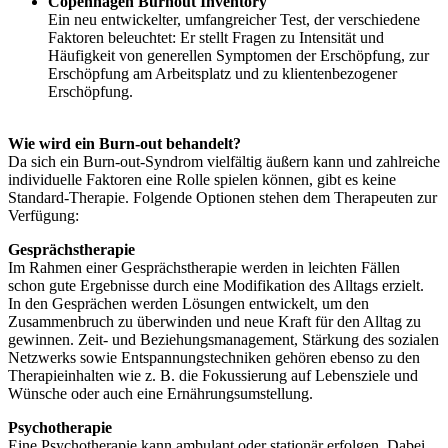
Copenhagen Burnout Inventory
Ein neu entwickelter, umfangreicher Test, der verschiedene
Faktoren beleuchtet: Er stellt Fragen zu Intensität und
Häufigkeit von generellen Symptomen der Erschöpfung, zur
Erschöpfung am Arbeitsplatz und zu klientenbezogener
Erschöpfung.
Wie wird ein Burn-out behandelt?
Da sich ein Burn-out-Syndrom vielfältig äußern kann und zahlreiche
individuelle Faktoren eine Rolle spielen können, gibt es keine
Standard-Therapie. Folgende Optionen stehen dem Therapeuten zur
Verfügung:
Gesprächstherapie
Im Rahmen einer Gesprächstherapie werden in leichten Fällen
schon gute Ergebnisse durch eine Modifikation des Alltags erzielt.
In den Gesprächen werden Lösungen entwickelt, um den
Zusammenbruch zu überwinden und neue Kraft für den Alltag zu
gewinnen. Zeit- und Beziehungsmanagement, Stärkung des sozialen
Netzwerks sowie Entspannungstechniken gehören ebenso zu den
Therapieinhalten wie z. B. die Fokussierung auf Lebensziele und
Wünsche oder auch eine Ernährungsumstellung.
Psychotherapie
Eine Psychotherapie kann ambulant oder stationär erfolgen. Dabei