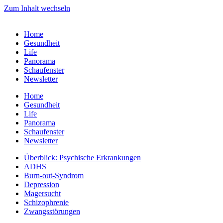
Zum Inhalt wechseln
Home
Gesundheit
Life
Panorama
Schaufenster
Newsletter
Home
Gesundheit
Life
Panorama
Schaufenster
Newsletter
Überblick: Psychische Erkrankungen
ADHS
Burn-out-Syndrom
Depression
Magersucht
Schizophrenie
Zwangsstörungen