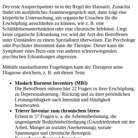
Der erste Ansprechpartner ist in der Regel der Hausarzt. Zunächst
findet ein ausführliches Anamnesegespräch statt, dann folgt eine
körperliche Untersuchung, um organische Ursachen für die
Erschöpfung ausschließen zu können, wie z. B. eine
Schilddrüsenunterfunktion oder eine chronische Infektion. Liegt
keine organische Erkrankung vor, wird der Arzt den Betroffenen
unter Umständen zu einem Spezialisten überweisen. Ein Psychologe
oder Psychiater übernimmt dann die Therapie. Dieser kann die
Symptome eines Burn-outs von anderen schwerwiegenden
psychischen Erkrankungen abgrenzen.
Mithilfe standardisierter Fragebögen kann der Therapeut seine
Diagnose absichern, z. B. mit diesen Tests:
Maslach Burnout Inventory (MBI)
Die Betroffenen müssen hier 22 Fragen zu ihrer Erschöpfung,
zu Depersonalisierung / Rückzug und zu ihrer persönlichen
Leistungsfähigkeit nach Intensität und Häufigkeit
beantworten.
Trierer Inventar zum chronischen Stress
Erfasst in 57 Fragen u. a. die Arbeitsüberlastung, die
ungenügende Bedürfnisbefriedigung (Unzufriedenheit mit der
Arbeit, Mangel an sozialer Anerkennung), soziale
Spannungen und chronische Besorgnis.