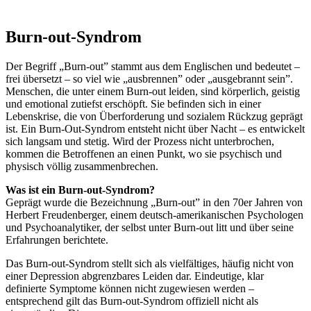
Burn-out-Syndrom
Der Begriff „Burn-out” stammt aus dem Englischen und bedeutet –
frei übersetzt – so viel wie „ausbrennen” oder „ausgebrannt sein”.
Menschen, die unter einem Burn-out leiden, sind körperlich, geistig
und emotional zutiefst erschöpft. Sie befinden sich in einer
Lebenskrise, die von Überforderung und sozialem Rückzug geprägt
ist. Ein Burn-Out-Syndrom entsteht nicht über Nacht – es entwickelt
sich langsam und stetig. Wird der Prozess nicht unterbrochen,
kommen die Betroffenen an einen Punkt, wo sie psychisch und
physisch völlig zusammenbrechen.
Was ist ein Burn-out-Syndrom?
Geprägt wurde die Bezeichnung „Burn-out” in den 70er Jahren von
Herbert Freudenberger, einem deutsch-amerikanischen Psychologen
und Psychoanalytiker, der selbst unter Burn-out litt und über seine
Erfahrungen berichtete.
Das Burn-out-Syndrom stellt sich als vielfältiges, häufig nicht von
einer Depression abgrenzbares Leiden dar. Eindeutige, klar
definierte Symptome können nicht zugewiesen werden –
entsprechend gilt das Burn-out-Syndrom offiziell nicht als