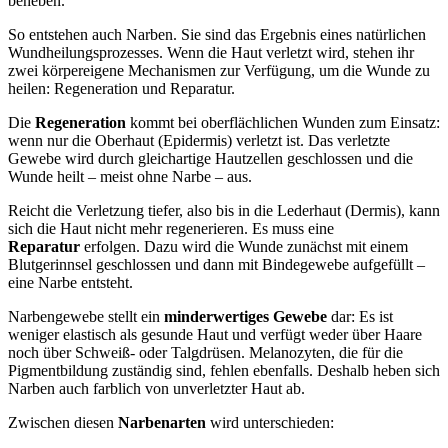
beheben.
So entstehen auch Narben. Sie sind das Ergebnis eines natürlichen
Wundheilungsprozesses. Wenn die Haut verletzt wird, stehen ihr
zwei körpereigene Mechanismen zur Verfügung, um die Wunde zu
heilen: Regeneration und Reparatur.
Die
Regeneration
kommt bei oberflächlichen Wunden zum Einsatz:
wenn nur die Oberhaut (Epidermis) verletzt ist. Das verletzte
Gewebe wird durch gleichartige Hautzellen geschlossen und die
Wunde heilt – meist ohne Narbe – aus.
Reicht die Verletzung tiefer, also bis in die Lederhaut (Dermis), kann
sich die Haut nicht mehr regenerieren. Es muss eine
Reparatur
erfolgen. Dazu wird die Wunde zunächst mit einem
Blutgerinnsel geschlossen und dann mit Bindegewebe aufgefüllt –
eine Narbe entsteht.
Narbengewebe stellt ein
minderwertiges Gewebe
dar: Es ist
weniger elastisch als gesunde Haut und verfügt weder über Haare
noch über Schweiß- oder Talgdrüsen. Melanozyten, die für die
Pigmentbildung zuständig sind, fehlen ebenfalls. Deshalb heben sich
Narben auch farblich von unverletzter Haut ab.
Zwischen diesen
Narbenarten
wird unterschieden: