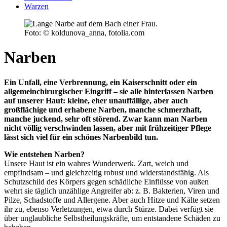
Warzen
Foto: © koldunova_anna, fotolia.com
Narben
Ein Unfall, eine Verbrennung, ein Kaiserschnitt oder ein
allgemeinchirurgischer Eingriff – sie alle hinterlassen Narben
auf unserer Haut: kleine, eher unauffällige, aber auch
großflächige und erhabene Narben, manche schmerzhaft,
manche juckend, sehr oft störend. Zwar kann man Narben
nicht völlig verschwinden lassen, aber mit frühzeitiger Pflege
lässt sich viel für ein schönes Narbenbild tun.
Wie entstehen Narben?
Unsere Haut ist ein wahres Wunderwerk. Zart, weich und
empfindsam – und gleichzeitig robust und widerstandsfähig. Als
Schutzschild des Körpers gegen schädliche Einflüsse von außen
wehrt sie täglich unzählige Angreifer ab: z. B. Bakterien, Viren und
Pilze, Schadstoffe und Allergene. Aber auch Hitze und Kälte setzen
ihr zu, ebenso Verletzungen, etwa durch Stürze. Dabei verfügt sie
über unglaubliche Selbstheilungskräfte, um entstandene Schäden zu