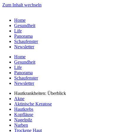
Zum Inhalt wechseln
Home
Gesundheit
Life
Panorama
Schaufenster
Newsletter
Home
Gesundheit
Life
Panorama
Schaufenster
Newsletter
Hautkrankheiten: Überblick
Akne
Aktinische Keratose
Hautkrebs
Kopfläuse
Nagelpilz
Narben
Trockene Haut