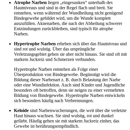
Atrophe Narben
liegen „eingesunken“ unterhalb des
Hautniveaus und sind in der Regel flach und breit. Sie
entstehen, wenn während der Wundheilung nicht genügend
Bindegewebe gebildet wird, um die Wunde komplett
auszufüllen. Aknenarben, die nach der Abheilung schwerer
Entzündungen zurückbleiben, sind typisch für atrophe
Narben.
Hypertrophe Narben
erheben sich über das Hautniveau und
sind rot und wulstig. Über das ursprüngliche
Verletzungsgebiet gehen sie aber nicht hinaus. Sie sind oft mit
starkem Juckreiz und Schmerzen verbunden.
Hypertrophe Narben entstehen als Folge einer
Überproduktion von Bindegewebe. Begünstigt wird die
Bildung dieser Narbenart z. B. durch Belastung der Narbe
oder eine Wundinfektion. Auch sind Kinder und Jugendliche
besonders oft betroffen, denn sie neigen zu einer vermehrten
Bildung von Bindegewebe. Hypertrophe Narben entwickeln
sich besonders häufig nach Verbrennungen.
Keloide
sind Narbenwucherungen, die weit über die verletzte
Haut hinaus wachsen. Sie sind wulstig, rot und dunkel
gefärbt. Häufig gehen sie mit starkem Juckreiz einher, das
Gewebe ist berührungsempfindlich.