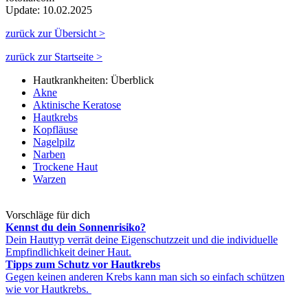
Update: 10.02.2025
zurück zur Übersicht >
zurück zur Startseite >
Hautkrankheiten: Überblick
Akne
Aktinische Keratose
Hautkrebs
Kopfläuse
Nagelpilz
Narben
Trockene Haut
Warzen
Vorschläge für dich
Kennst du dein Sonnenrisiko?
Dein Hauttyp verrät deine Eigenschutzzeit und die individuelle
Empfindlichkeit deiner Haut.
Tipps zum Schutz vor Hautkrebs
Gegen keinen anderen Krebs kann man sich so einfach schützen
wie vor Hautkrebs.