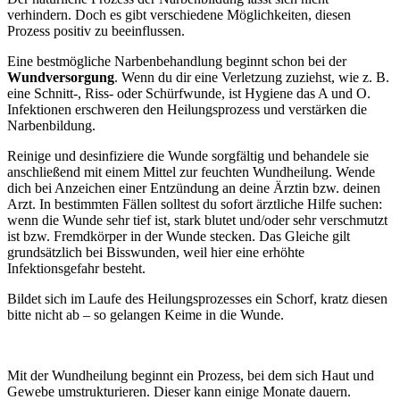
verhindern. Doch es gibt verschiedene Möglichkeiten, diesen
Prozess positiv zu beeinflussen.
Eine bestmögliche Narbenbehandlung beginnt schon bei der
Wundversorgung
. Wenn du dir eine Verletzung zuziehst, wie z. B.
eine Schnitt-, Riss- oder Schürfwunde, ist Hygiene das A und O.
Infektionen erschweren den Heilungsprozess und verstärken die
Narbenbildung.
Reinige und desinfiziere die Wunde sorgfältig und behandele sie
anschließend mit einem Mittel zur feuchten Wundheilung. Wende
dich bei Anzeichen einer Entzündung an deine Ärztin bzw. deinen
Arzt. In bestimmten Fällen solltest du sofort ärztliche Hilfe suchen:
wenn die Wunde sehr tief ist, stark blutet und/oder sehr verschmutzt
ist bzw. Fremdkörper in der Wunde stecken. Das Gleiche gilt
grundsätzlich bei Bisswunden, weil hier eine erhöhte
Infektionsgefahr besteht.
Bildet sich im Laufe des Heilungsprozesses ein Schorf, kratz diesen
bitte nicht ab – so gelangen Keime in die Wunde.
Mit der Wundheilung beginnt ein Prozess, bei dem sich Haut und
Gewebe umstrukturieren. Dieser kann einige Monate dauern.